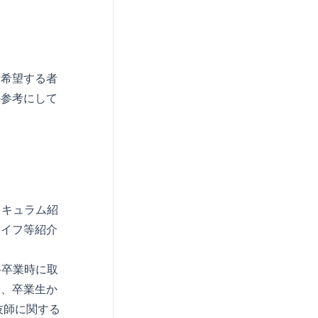
を希望する者
の参考にして
リキュラム紹
ライフ等紹介
科卒業時に取
子、卒業生か
技師に関する