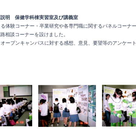
ス説明 保健学科棟実習室及び講義室
による体験コーナー・卒業研究や各専門職に関するパネルコーナ
進路相談コーナーを設けました。
へ、オープンキャンパスに対する感想、意見、要望等のアンケー