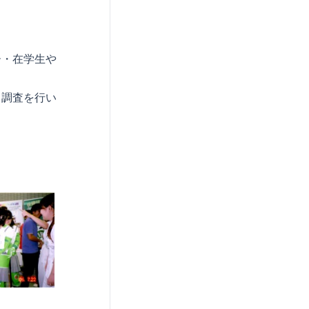
ー・在学生や
ト調査を行い