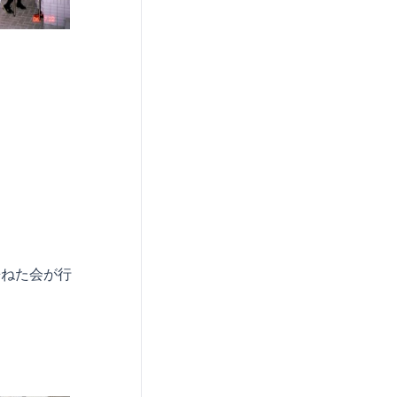
兼ねた会が行