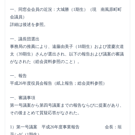
一、同窓会会員の近況：大城勝（1期生）（現 南風原町町
会議員）
詳細は後述を参照。
一、議長団選出
事務局の推薦により、遠藤由美子（18期生）および渡慶次道
太（39期生）さんが選出され、以下の報告および議案の審議
がなされた（総会資料参照のこと）。
一、報告
平成26年度役員会報告（紙上報告；総会資料参照）
一、審議事項
第一号議案から第四号議案までの報告ならびに提案があり、
その後まとめて質疑応答がなされた。
1）第一号議案 平成26年度事業報告 会長：垣
花シゲ（1期生）