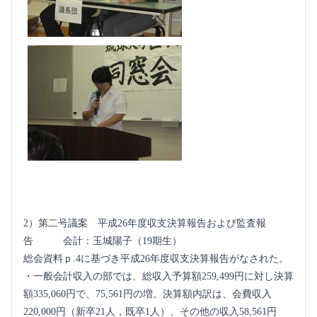
2）第二号議案 平成26年度収支決算報告および監査報
告 会計：玉城陽子（19期生）
総会資料ｐ.4に基づき平成26年度収支決算報告がなされた。
・一般会計収入の部では、総収入予算額259,499円に対し決算
額335,060円で、75,561円の増。決算額内訳は、会費収入
220,000円（新卒21人，既卒1人）、その他の収入58,561円