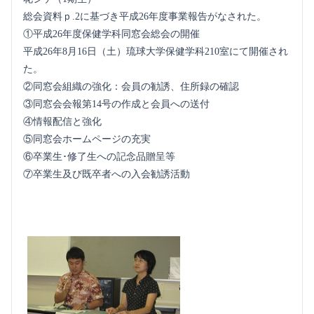
総会資料ｐ.2に基づき平成26年度事業報告がなされた。
①平成26年度保健学科同窓会総会の開催
平成26年8月16日（土）琉球大学保健学科210室にて開催され
た。
②同窓会組織の強化：会員の勧誘、住所録の確認
③同窓会会報第14号の作成と会員への送付
④情報配信と強化
⑤同窓会ホームページの充実
⑥卒業生･修了生への記念品贈呈等
⑦卒業生及び既卒者への入会勧誘活動