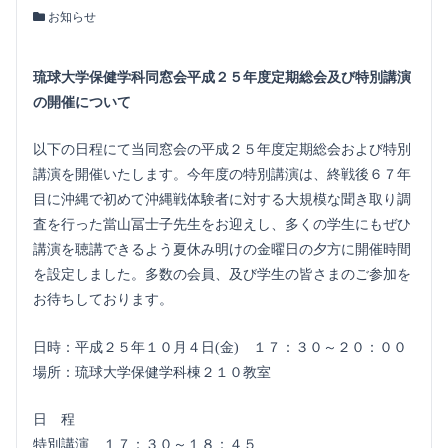
お知らせ
琉球大学保健学科同窓会平成２５年度定期総会及び特別講演
の開催について
以下の日程にて当同窓会の平成２５年度定期総会および特別
講演を開催いたします。今年度の特別講演は、終戦後６７年
目に沖縄で初めて沖縄戦体験者に対する大規模な聞き取り調
査を行った當山冨士子先生をお迎えし、多くの学生にもぜひ
講演を聴講できるよう夏休み明けの金曜日の夕方に開催時間
を設定しました。多数の会員、及び学生の皆さまのご参加を
お待ちしております。
日時：平成２５年１０月４日(金) １７：３０～２０：００
場所：琉球大学保健学科棟２１０教室
日 程
特別講演 １７：３０～１８：４５