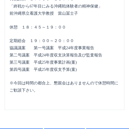
「終戦から67年目にみる沖縄戦体験者の精神保健」
前沖縄県立看護大学教授 當山冨士子
休憩 １８：４５～１９：００
定期総会 １９：００～２０：００
協議議案 第一号議案 平成24年度事業報告
第二号議案 平成24年度収支決算報告及び監査報告
第三号議案 平成25年度事業計画(案)
第四号議案 平成25年度収支予算(案)
※今回は時間の都合上、懇親会はありませんので休憩時間に
ご歓談下さい。