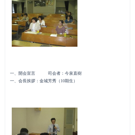
一、開会宣言 司会者：今泉直樹
一、会長挨拶：金城芳秀（10期生）