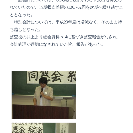
れていたので、当期収支差額の136,782円を次期へ繰り越すこ
ととなった。
・特別会計については、平成23年度は増減なく、そのまま持
ち越しとなった。
監査役の井上より総会資料ｐ.4に基づき監査報告がなされ、
会計処理が適切になされていた旨、報告があった。