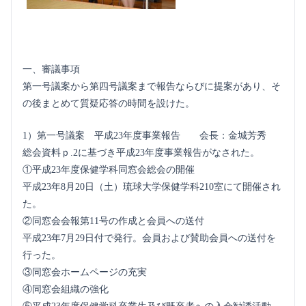
一、審議事項
第一号議案から第四号議案まで報告ならびに提案があり、そ
の後まとめて質疑応答の時間を設けた。
1）第一号議案 平成23年度事業報告 会長：金城芳秀
総会資料ｐ.2に基づき平成23年度事業報告がなされた。
①平成23年度保健学科同窓会総会の開催
平成23年8月20日（土）琉球大学保健学科210室にて開催され
た。
②同窓会会報第11号の作成と会員への送付
平成23年7月29日付で発行。会員および賛助会員への送付を
行った。
③同窓会ホームページの充実
④同窓会組織の強化