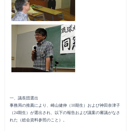
一、議長団選出
事務局の推薦により、崎山健伸（10期生）および神田奈津子
（24期生）が選出され、以下の報告および議案の審議がなさ
れた（総会資料参照のこと）。