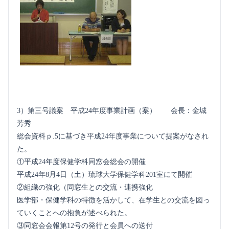
3）第三号議案 平成24年度事業計画（案） 会長：金城
芳秀
総会資料ｐ.5に基づき平成24年度事業について提案がなされ
た。
①平成24年度保健学科同窓会総会の開催
平成24年8月4日（土）琉球大学保健学科201室にて開催
②組織の強化（同窓生との交流・連携強化
医学部・保健学科の特徴を活かして、在学生との交流を図っ
ていくことへの抱負が述べられた。
③同窓会会報第12号の発行と会員への送付