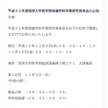
平成２２年度琉球大学医学部保健学科卒業研究発表会のお知
らせ
平成２２年度保健学科卒業研究発表会を以下の日程で開催し
ますのでお知らせいたします。
期日：平成２２年１２月９日(木) ０８：３０～１５：１０
１２月１０日(金) ０９：００～１４：１０
場所：琉球大学医学部臨床講義棟２階２０１ 大講義室
第１日目 １２月９日（木）
?午前の部?
開会の辞 （０８：３０～０８：３５）
学科長挨拶（０８：３５～０８：４０）