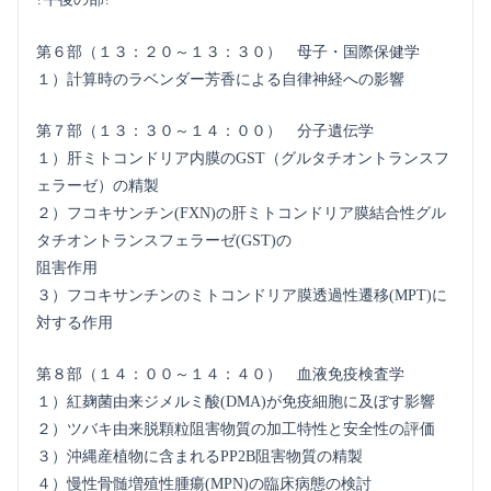
第６部（１３：２０～１３：３０） 母子・国際保健学
１）計算時のラベンダー芳香による自律神経への影響
第７部（１３：３０～１４：００） 分子遺伝学
１）肝ミトコンドリア内膜のGST（グルタチオントランスフ
ェラーゼ）の精製
２）フコキサンチン(FXN)の肝ミトコンドリア膜結合性グル
タチオントランスフェラーゼ(GST)の
阻害作用
３）フコキサンチンのミトコンドリア膜透過性遷移(MPT)に
対する作用
第８部（１４：００～１４：４０） 血液免疫検査学
１）紅麹菌由来ジメルミ酸(DMA)が免疫細胞に及ぼす影響
２）ツバキ由来脱顆粒阻害物質の加工特性と安全性の評価
３）沖縄産植物に含まれるPP2B阻害物質の精製
４）慢性骨髄増殖性腫瘍(MPN)の臨床病態の検討