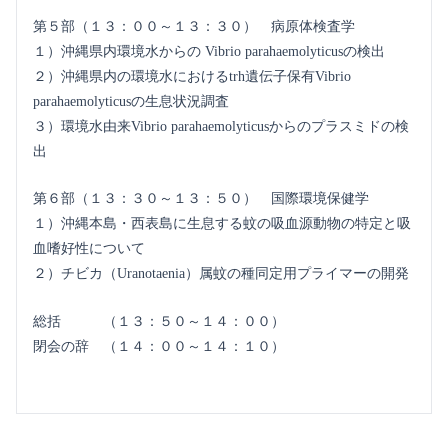
第５部（１３：００～１３：３０） 病原体検査学
１）沖縄県内環境水からの Vibrio parahaemolyticusの検出
２）沖縄県内の環境水におけるtrh遺伝子保有Vibrio
parahaemolyticusの生息状況調査
３）環境水由来Vibrio parahaemolyticusからのプラスミドの検
出
第６部（１３：３０～１３：５０） 国際環境保健学
１）沖縄本島・西表島に生息する蚊の吸血源動物の特定と吸
血嗜好性について
２）チビカ（Uranotaenia）属蚊の種同定用プライマーの開発
総括 （１３：５０～１４：００）
閉会の辞 （１４：００～１４：１０）