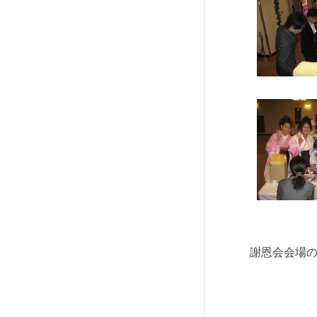
謝恩会会場