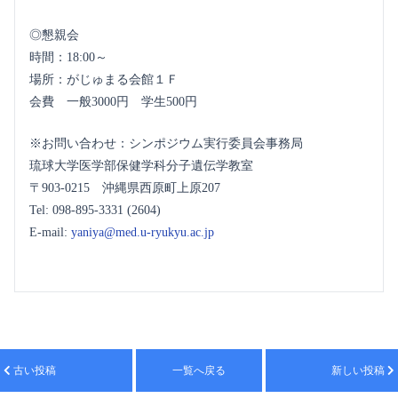
◎懇親会
時間：18:00～
場所：がじゅまる会館１Ｆ
会費 一般3000円 学生500円
※お問い合わせ：シンポジウム実行委員会事務局
琉球大学医学部保健学科分子遺伝学教室
〒903-0215 沖縄県西原町上原207
Tel: 098-895-3331 (2604)
E-mail:
yaniya@med.u-ryukyu.ac.jp
古い投稿
一覧へ戻る
新しい投稿