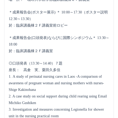
＊成果報告会(ポスター展示) ＊ 10:00～17:30（ポスター説明
12:30～13:30）
於：臨床講義棟２Ｆ講義室前ロビー
＊成果報告会(口頭発表)ならびに国際シンポジウム＊ 13:30～
18:00
於：臨床講義棟２Ｆ講義室
◎口頭発表（13:30～14:40）７題
座長： 高倉 実、粟田久多佳
1. A study of perinatal nursing cares in Laos -A comparison of
awareness of pregnant woman and nursing mothers with nurses-
Shige Kakinohana
2. A case study on social support during child rearing using Email
Michiko Gushiken
3. Investigation and measures concerning Legionella for shower
unit in the nursing practical room