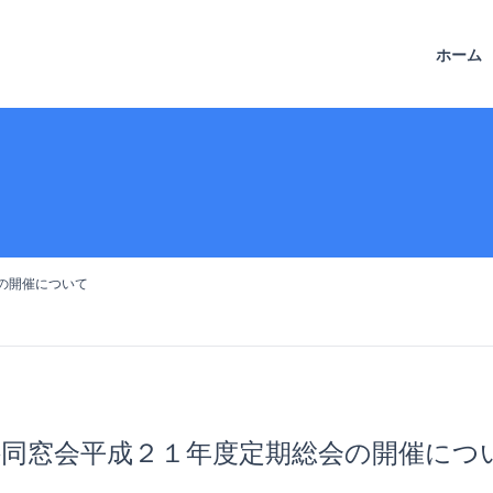
ホーム
の開催について
科同窓会平成２１年度定期総会の開催につ