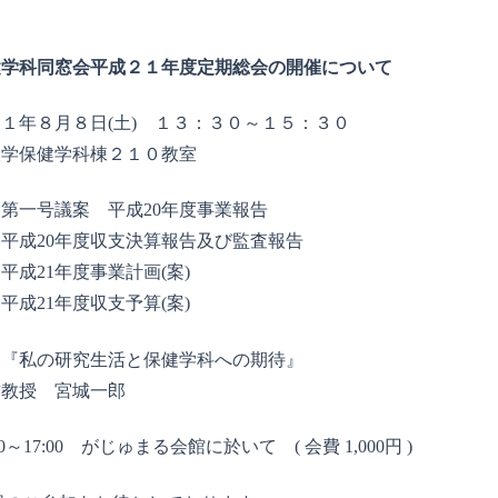
健学科同窓会平成２１年度定期総会の開催について
１年８月８日(土) １３：３０～１５：３０
大学保健学科棟２１０教室
第一号議案 平成20年度事業報告
平成20年度収支決算報告及び監査報告
平成21年度事業計画(案)
平成21年度収支予算(案)
『私の研究生活と保健学科への期待』
誉教授 宮城一郎
0～17:00 がじゅまる会館に於いて ( 会費 1,000円 )