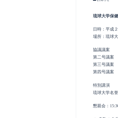
琉球大学保
日時：平成２
場所：琉球
協議議案 
第二号議案 
第三号議案 
第四号議案 
特別講演 
琉球大学名
懇親会：15:3