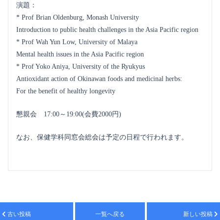
演題：
* Prof Brian Oldenburg, Monash University
Introduction to public health challenges in the Asia Pacific region
* Prof Wah Yun Low, University of Malaya
Mental health issues in the Asia Pacific region
* Prof Yoko Aniya, University of the Ryukyus
Antioxidant action of Okinawan foods and medicinal herbs:
For the benefit of healthy longevity
懇親会 17:00～19:00(会費2000円)
なお、保健学科同窓会総会は予定の日程で行われます。
古い投稿
一覧へ戻る
新しい投稿