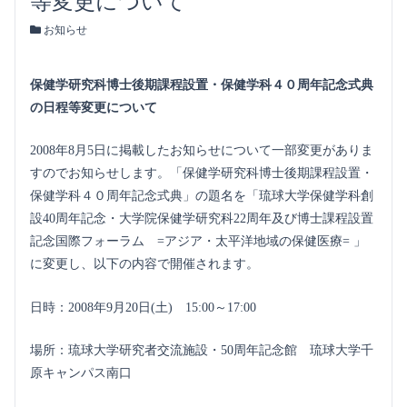
等変更について
お知らせ
保健学研究科博士後期課程設置・保健学科４０周年記念式典
の日程等変更について
2008年8月5日に掲載したお知らせについて一部変更がありま
すのでお知らせします。「保健学研究科博士後期課程設置・
保健学科４０周年記念式典」の題名を「琉球大学保健学科創
設40周年記念・大学院保健学研究科22周年及び博士課程設置
記念国際フォーラム =アジア・太平洋地域の保健医療= 」
に変更し、以下の内容で開催されます。
日時：2008年9月20日(土) 15:00～17:00
場所：琉球大学研究者交流施設・50周年記念館 琉球大学千
原キャンパス南口