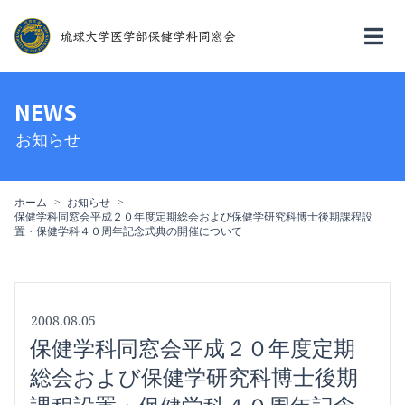
NEWS
お知らせ
ホーム
お知らせ
保健学科同窓会平成２０年度定期総会および保健学研究科博士後期課程設
置・保健学科４０周年記念式典の開催について
2008.08.05
保健学科同窓会平成２０年度定期
総会および保健学研究科博士後期