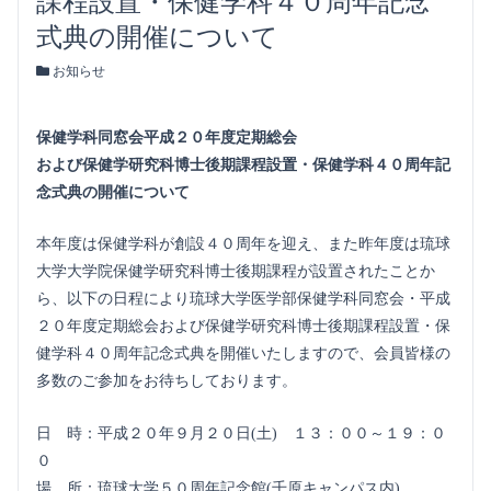
課程設置・保健学科４０周年記念
式典の開催について
お知らせ
保健学科同窓会平成２０年度定期総会
および保健学研究科博士後期課程設置・保健学科４０周年記
念式典の開催について
本年度は保健学科が創設４０周年を迎え、また昨年度は琉球
大学大学院保健学研究科博士後期課程が設置されたことか
ら、以下の日程により琉球大学医学部保健学科同窓会・平成
２０年度定期総会および保健学研究科博士後期課程設置・保
健学科４０周年記念式典を開催いたしますので、会員皆様の
多数のご参加をお待ちしております。
日 時：平成２０年９月２０日(土) １３：００～１９：０
０
場 所：琉球大学５０周年記念館(千原キャンパス内)