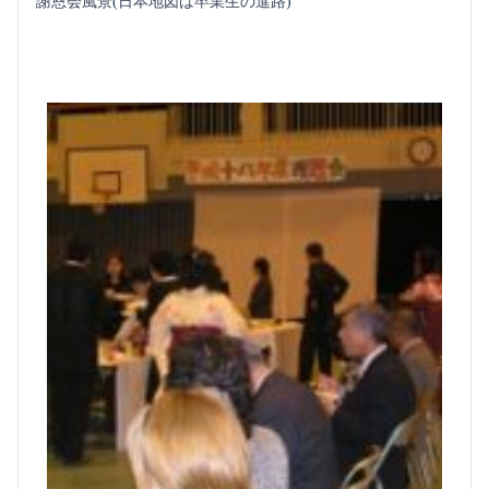
謝恩会風景(日本地図は卒業生の進路)