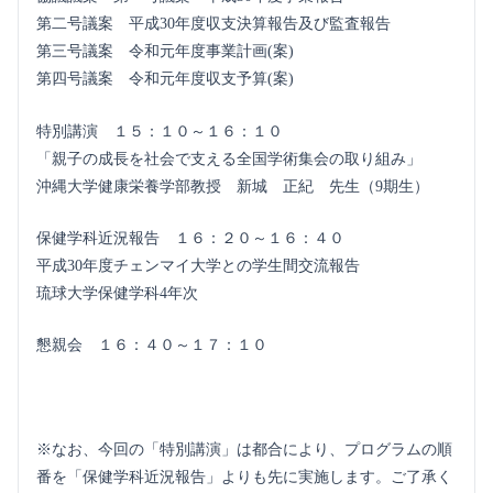
第二号議案 平成30年度収支決算報告及び監査報告
第三号議案 令和元年度事業計画(案)
第四号議案 令和元年度収支予算(案)
特別講演 １５：１０～１６：１０
「親子の成長を社会で支える全国学術集会の取り組み」
沖縄大学健康栄養学部教授 新城 正紀 先生（9期生）
保健学科近況報告 １６：２０～１６：４０
平成30年度チェンマイ大学との学生間交流報告
琉球大学保健学科4年次
懇親会 １６：４０～１７：１０
※なお、今回の「特別講演」は都合により、プログラムの順
番を「保健学科近況報告」よりも先に実施します。ご了承く