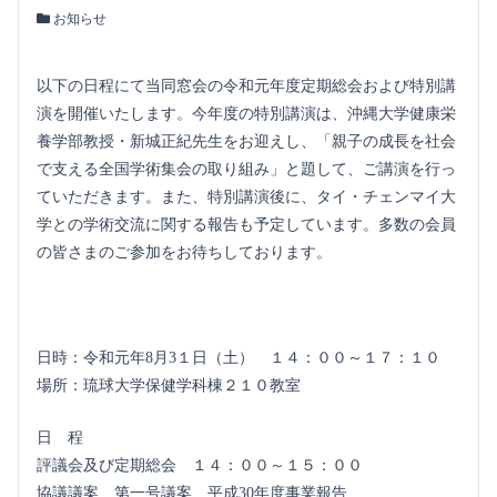
お知らせ
以下の日程にて当同窓会の令和元年度定期総会および特別講
演を開催いたします。今年度の特別講演は、沖縄大学健康栄
養学部教授・新城正紀先生をお迎えし、「親子の成長を社会
で支える全国学術集会の取り組み」と題して、ご講演を行っ
ていただきます。また、特別講演後に、タイ・チェンマイ大
学との学術交流に関する報告も予定しています。多数の会員
の皆さまのご参加をお待ちしております。
日時：令和元年8月3１日（土） １４：００～１７：１０
場所：琉球大学保健学科棟２１０教室
日 程
評議会及び定期総会 １４：００～１５：００
協議議案 第一号議案 平成30年度事業報告